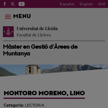
Español
English
Wifi
MENU
Universitat de Lleida
Facultat de Lletres
Màster en Gestió d'Àrees de
Muntanya
MONTORO MORENO, LINO
Categoria:
LECTOR/A