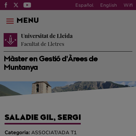
Español
English
Wifi
MENU
Universitat de Lleida
Facultat de Lletres
Màster en Gestió d'Àrees de
Muntanya
SALADIE GIL, SERGI
Categoria:
ASSOCIAT/ADA T1