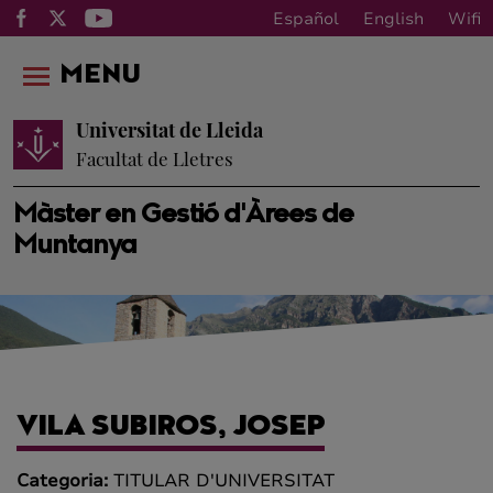
Español
English
Wifi
MENU
Universitat de Lleida
Facultat de Lletres
Màster en Gestió d'Àrees de
Muntanya
VILA SUBIROS, JOSEP
Categoria:
TITULAR D'UNIVERSITAT