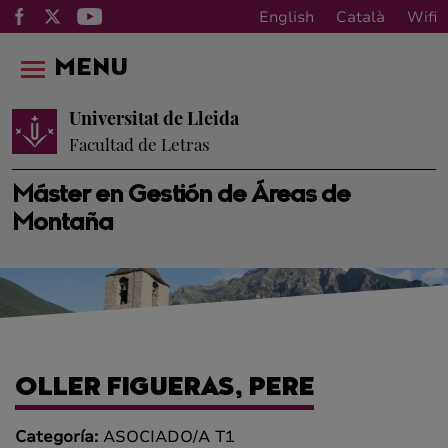
English
Català
Wifi
MENU
Universitat de Lleida
Facultad de Letras
Máster en Gestión de Áreas de
Montaña
OLLER FIGUERAS, PERE
Categoría:
ASOCIADO/A T1