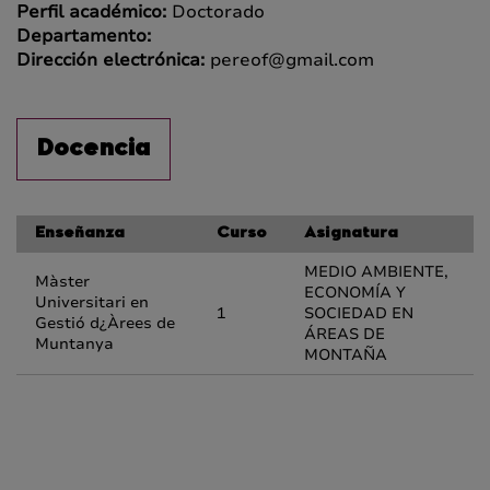
Perfil académico:
Doctorado
Departamento:
Dirección electrónica:
pereof@gmail.com
Docencia
Enseñanza
Curso
Asignatura
MEDIO AMBIENTE,
Màster
ECONOMÍA Y
Universitari en
1
SOCIEDAD EN
Gestió d¿Àrees de
ÁREAS DE
Muntanya
MONTAÑA