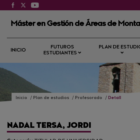
Máster en Gestión de Áreas de Mont
FUTUROS
PLAN DE ESTUDI
INICIO
ESTUDIANTES
Inicio
Plan de estudios
Profesorado
Detall
NADAL TERSA, JORDI