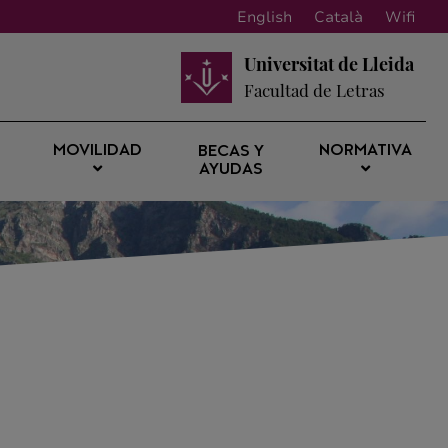
English
Català
Wifi
Universitat de Lleida
Facultad de Letras
MOVILIDAD
NORMATIVA
BECAS Y
AYUDAS