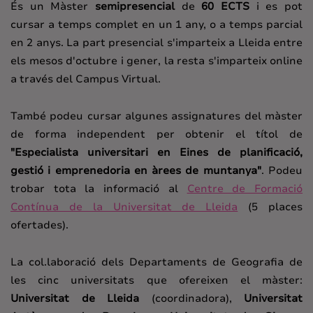
És un Màster
semipresencial
de
60 ECTS
i es pot
cursar a temps complet en un 1 any, o a temps parcial
en 2 anys. La part presencial s'imparteix a Lleida entre
els mesos d'octubre i gener, la resta s'imparteix online
a través del Campus Virtual.
També podeu cursar algunes assignatures del màster
de forma independent per obtenir el títol de
"Especialista universitari en Eines de planificació,
gestió i emprenedoria en àrees de muntanya"
. Podeu
trobar tota la informació al
Centre de Formació
Contínua de la Universitat de Lleida
(5 places
ofertades).
La col.laboració dels Departaments de Geografia de
les cinc universitats que ofereixen el màster:
Universitat de Lleida
(coordinadora),
Universitat