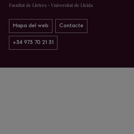
Facultat de Lletres - Universitat de Lleida
Mapa del web
Contacte
+34 973 70 21 31