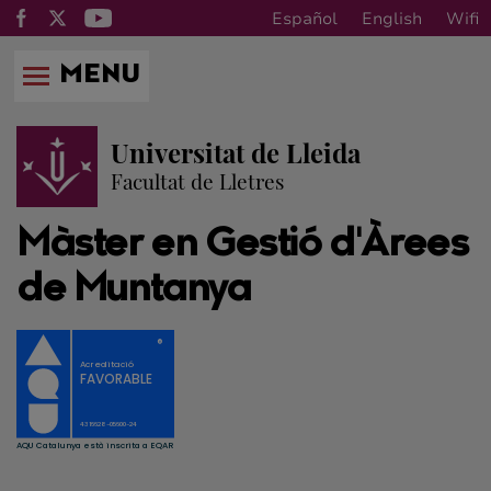
Español
English
Wifi
MENU
Universitat de Lleida
Facultat de Lletres
Màster en Gestió d'Àrees
de Muntanya