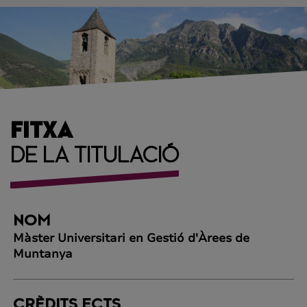
FITXA
DE LA TITULACIÓ
NOM
Màster Universitari en Gestió d'Àrees de
Muntanya
CRÈDITS ECTS