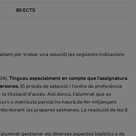
60 ECTS
ballant per trobar una solució) les següents indicacions
434).
Tingueu especialment en compte que l'assignatura
ersones.
El procés de selecció i l'ordre de preferència
a titulació d'accés. Així doncs, l'alumnat que es
curs o matrícula parcial ho haurà de fer mitjançant
mits durant les properes setmanes. La resolució de les 8
’alumnat gestionar els diversos aspectes logístics o de