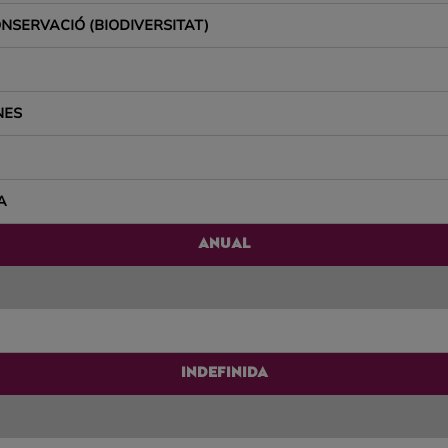
ONSERVACIÓ (BIODIVERSITAT)
NES
A
ANUAL
INDEFINIDA