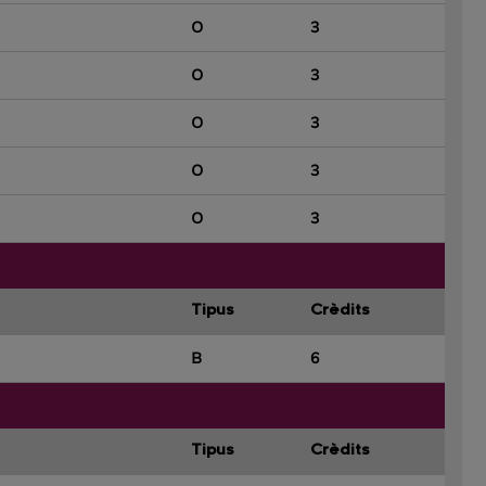
O
3
O
3
O
3
O
3
O
3
Tipus
Crèdits
B
6
Tipus
Crèdits