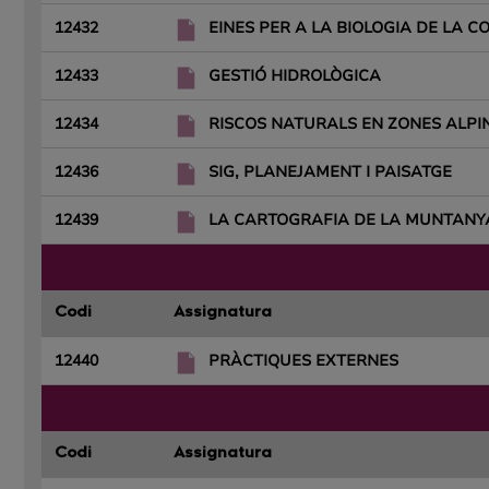
12432
EINES PER A LA BIOLOGIA DE LA C
12433
GESTIÓ HIDROLÒGICA
12434
RISCOS NATURALS EN ZONES ALPI
12436
SIG, PLANEJAMENT I PAISATGE
12439
LA CARTOGRAFIA DE LA MUNTANY
Codi
Assignatura
12440
PRÀCTIQUES EXTERNES
Codi
Assignatura