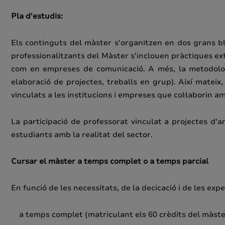
Pla d'estudis:
Els continguts del màster s'organitzen en dos grans bl
professionalitzants del Màster s'inclouen pràctiques ext
com en empreses de comunicació. A més, la metodologia
elaboració de projectes, treballs en grup). Així mateix
vinculats a les institucions i empreses que col·laborin a
La participació de professorat vinculat a projectes d'a
estudiants amb la realitat del sector.
Cursar el màster a temps complet o a temps parcial
En funció de les necessitats, de la decicació i de les exp
a temps complet (matriculant els 60 crèdits del màste