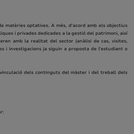
de matèries optatives. A més, d'acord amb els objectius
ques i privades dedicades a la gestió del patrimoni, així
n amb la realitat del sector (anàlisi de cas, visites,
s i investigacions ja siguin a proposta de l'estudiant o
vinculació dels continguts del màster i del treball dels
r: