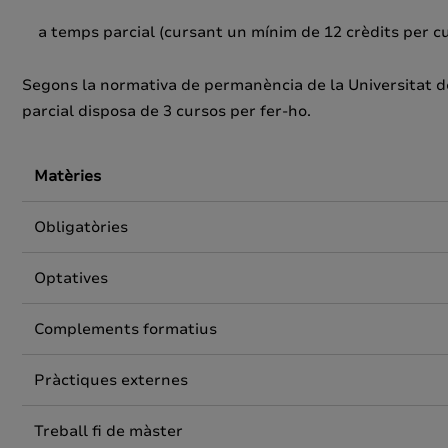
a temps parcial (cursant un mínim de 12 crèdits per curs
Segons la normativa de permanència de la Universitat d
parcial disposa de 3 cursos per fer-ho.
Matèries
Obligatòries
Optatives
Complements formatius
Pràctiques externes
Treball fi de màster