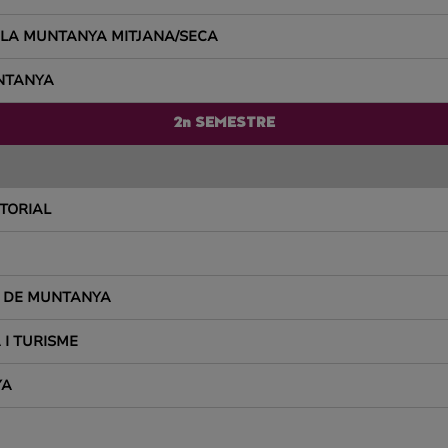
 A LA MUNTANYA MITJANA/SECA
UNTANYA
2n SEMESTRE
TORIAL
S DE MUNTANYA
I TURISME
YA