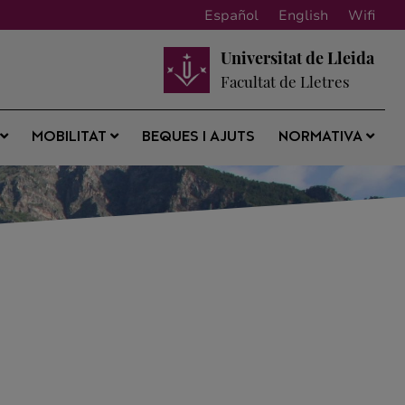
Español
English
Wifi
Universitat de Lleida
Facultat de Lletres
BEQUES I AJUTS
S
MOBILITAT
NORMATIVA