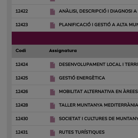
12422
ANÀLISI, DESCRIPCIÓ I DIAGNOSI
12423
PLANIFICACIÓ I GESTIÓ A ALTA M
Codi
Assignatura
12424
DESENVOLUPAMENT LOCAL I TERRI
12425
GESTIÓ ENERGÈTICA
12426
MOBILITAT ALTERNATIVA EN ÀREE
12428
TALLER MUNTANYA MEDITERRÀNIA 
12430
SOCIETAT I CULTURES DE MUNTAN
12431
RUTES TURÍSTIQUES