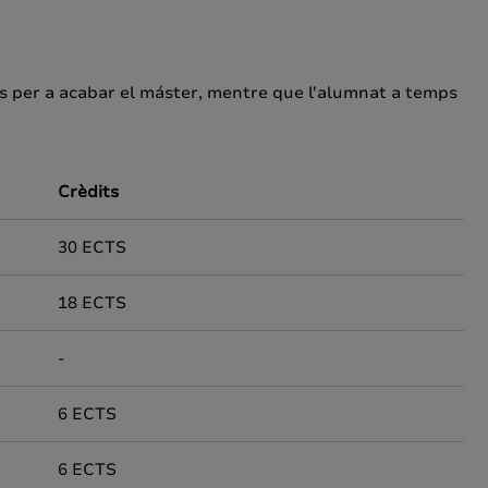
s per a acabar el máster, mentre que l'alumnat a temps
Crèdits
30 ECTS
18 ECTS
-
6 ECTS
6 ECTS