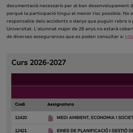
documentació necessaris per al bon desenvolupament de la
perquè la participació tingui el menor risc possible. No 
responsable dels accidents o danys que puguin rebre o p
Universitat. L'alumnat major de 28 anys no estarà cobert
de diverses assegurances que es poden consultar a:
htt
Curs 2026-2027
Codi
Assignatura
12420
MEDI AMBIENT, ECONOMIA I SOCI
12421
EINES DE PLANIFICACIÓ I GESTIÓ