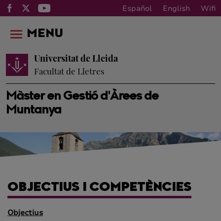
Español
English
Wifi
MENU
Universitat de Lleida
Facultat de Lletres
Màster en Gestió d'Àrees de
Muntanya
OBJECTIUS I COMPETÈNCIES
Objectius