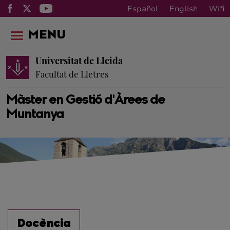
Español
English
Wifi
MENU
Universitat de Lleida
Facultat de Lletres
Màster en Gestió d'Àrees de
Muntanya
Docència