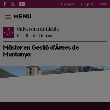
Español
English
Wifi
MENU
Universitat de Lleida
Facultat de Lletres
Màster en Gestió d'Àrees de
Muntanya